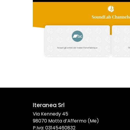
Iteranea Srl
Via Kennedy 45
98070 Motta d’Affermo (Me)
P.Iva: 03145460832