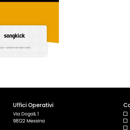
Uffici Operativi
Co
Via Dogali, 1
98122 Messina