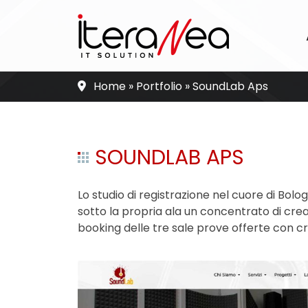
Skip
to
content
Home
»
Portfolio
»
SoundLab Aps
SOUNDLAB APS
Lo studio di registrazione nel cuore di Bo
sotto la propria ala un concentrato di crea
booking delle tre sale prove offerte con cr