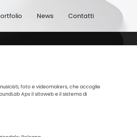
ortfolio
News
Contatti
usicisti, foto e videomakers, che accoglie
undLab Aps il sitoweb e il sistema di