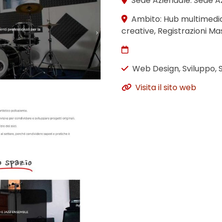
Sede Aziendale: Sede A
Ambito: Hub multimediale
creative, Registrazioni Ma
Web Design, Sviluppo, 
Visita il sito web