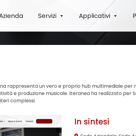
Azienda
Servizi
Applicativi
P
logna rappresenta un vero e proprio hub multimediale per m
tività e produzione musicale. Iteranea ha realizzato per So
iteri complessi.
In sintesi