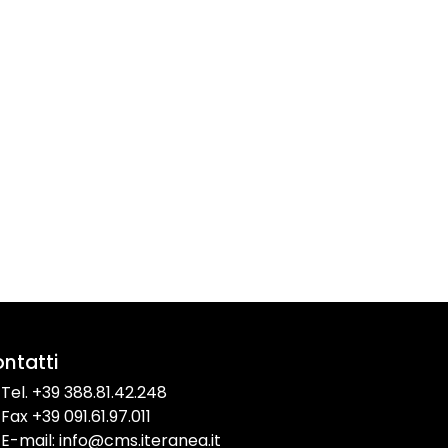
ntatti
Tel. +39 388.81.42.248
Fax +39 091.61.97.011
E-mail: info@cms.iteranea.it