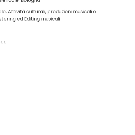
ziendale: Bologna
, Attività culturali, produzioni musicali e
stering ed Editing musicali
Seo